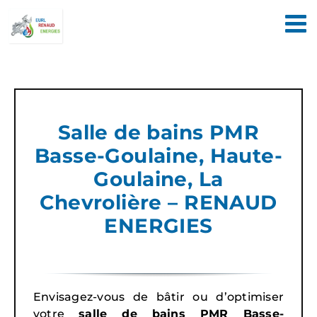
Passer
au
contenu
Salle de bains PMR
Basse-Goulaine, Haute-
Goulaine, La
Chevrolière – RENAUD
ENERGIES
Envisagez-vous de bâtir ou d’optimiser
votre
salle de bains PMR Basse-