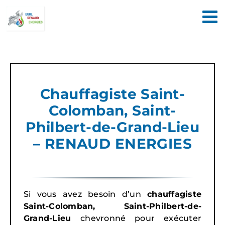
Passer
au
contenu
Chauffagiste Saint-
Colomban, Saint-
Philbert-de-Grand-Lieu
– RENAUD ENERGIES
Si vous avez besoin d’un
chauffagiste
Saint-Colomban, Saint-Philbert-de-
Grand-Lieu
chevronné pour exécuter