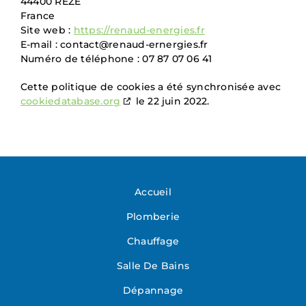
44400 REZE
France
Site web :
https://renaud-energies.fr
E-mail :
contact@
renaud-ernergies.fr
Numéro de téléphone : 07 87 07 06 41
Cette politique de cookies a été synchronisée avec
cookiedatabase.org
le 22 juin 2022.
Accueil
Plomberie
Chauffage
Salle De Bains
Dépannage